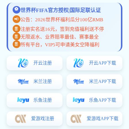
数据从这里开始
覆盖实时赛事、专业数据、高清视频，
半岛星空
体育APP
与网页版为您提供便捷的体育服务。
APP下载
网页版入口
首页
/
体育看点
/ 正文
2026-06-08 14:31
27 次阅读
穆西亚拉畅谈NBA雷霆前景与戴维斯合作