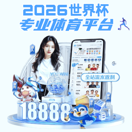
注册入口
半岛星空体育
—— 比赛