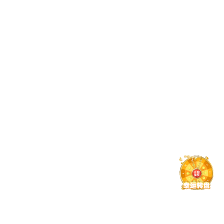
以学习到很多关于比赛思维和技术细节方面的重要知
识。这种直接交流将有助于他快速适应NBA联赛节
奏，提高自己的综合素质。同时，他也希望在场上能
够形成默契，为球队贡献更大的力量。
另外，对于外界对两人配合能力的问题，穆西亚拉显
得非常自信。他相信，无论是在进攻还是防守端，两
人都能找到最佳契合点，共同推动球队向更高目标迈
进。这样的合作关系不仅能帮助个人成长，还有助于
提升整个团队表现，这是双方都非常重视的一点。
3、争夺德国杯荣耀
除了对NBA未来发展的憧憬，穆西亚拉还怀揣着为德
国国家队争夺德国杯冠军的梦想。他表示，这项赛事
对于每一个参与者来说都是一次重要考验，而获得冠